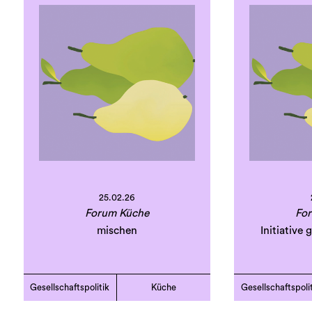
25.02.26
Forum Küche
Fo
mischen
Initiative
Gesellschaftspolitik
Küche
Gesellschaftspoli