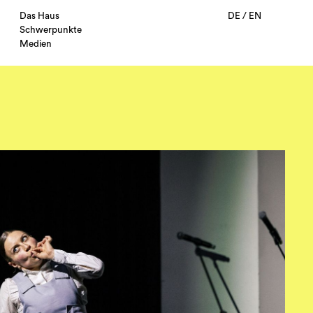
Das Haus
DE
/
EN
Schwerpunkte
Medien