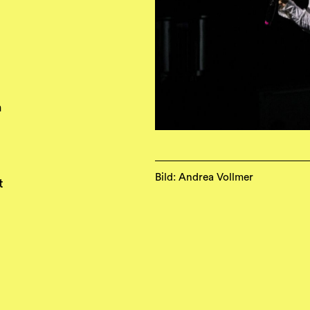
n
Bild: Andrea Vollmer
t