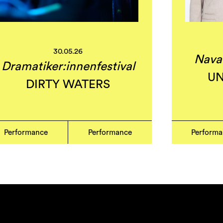
30.05.26
Nava
Dramatiker:innenfestival
UN
DIRTY WATERS
Performance
Performance
Perform