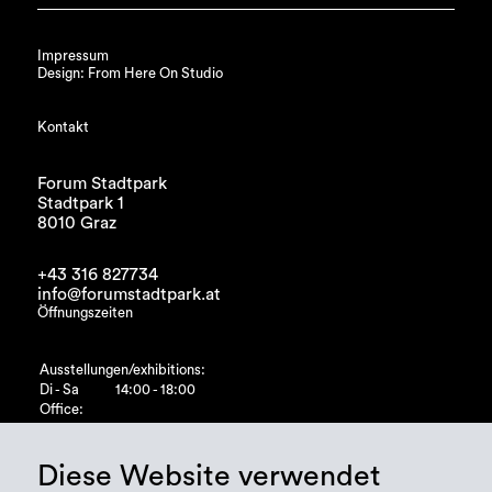
Impressum
Design: From Here On Studio
Kontakt
Forum Stadtpark
Stadtpark 1
8010 Graz
+43 316 827734
info@forumstadtpark.at
Öffnungszeiten
Ausstellungen/exhibitions:
Di - Sa
14:00 - 18:00
Office:
Di - Fr
10:00 - 15:00
Diese Website verwendet