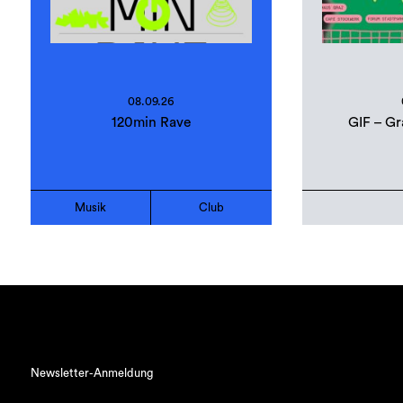
08.09.26
120min Rave
GIF – Gr
Musik
Club
Newsletter-Anmeldung