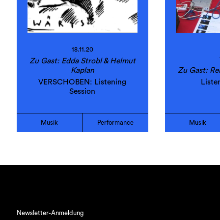
18.11.20
Zu Gast: Edda Strobl & Helmut
Kaplan
Zu Gast: Re
VERSCHOBEN: Listening
Liste
Session
Musik
Performance
Musik
Newsletter-Anmeldung