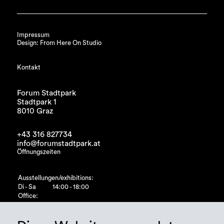
Impressum
Design: From Here On Studio
Kontakt
Forum Stadtpark
Stadtpark 1
8010 Graz
+43 316 827734
info@forumstadtpark.at
Öffnungszeiten
Ausstellungen/exhibitions:
Di - Sa
14:00 - 18:00
Office:
Di - Fr
10:00 - 15:00