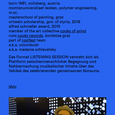
born 1981, voitsberg, austria
montanuniversitaet leoben, polymer engineering,
m.sc.
masterschool of painting, graz
ortwein scholarship, gov. of styria, 2018
alfred schmeller award, 2019
member of the art collective
cooks of grind
runs
cooks records,
kombüse graz
part of
rostfest
team
a.k.a. columbush
a.k.a. madame schlavatsky
Das Format LISTENING SESSION versteht sich als
Plattform zwischenmenschlicher Begegnung und
Nahbarmachung musikalischer Inhalte über das
Vehikel des zelebrierenden gemeinsamen Konsums.
Mehr