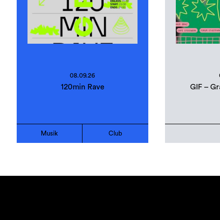
08.09.26
120min Rave
GIF – Gr
Musik
Club