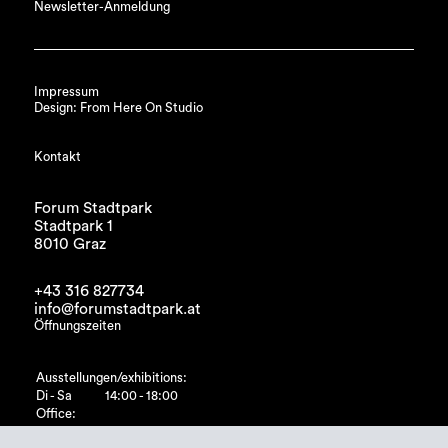
Newsletter-Anmeldung
Impressum
Design: From Here On Studio
Kontakt
Forum Stadtpark
Stadtpark 1
8010 Graz
+43 316 827734
info@forumstadtpark.at
Öffnungszeiten
Ausstellungen/exhibitions:
Di - Sa
14:00 - 18:00
Office:
Di - Fr
10:00 - 15:00