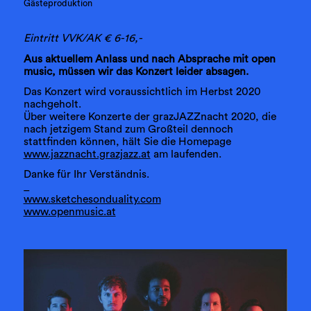
Gästeproduktion
Eintritt VVK/AK € 6-16,-
Aus aktuellem Anlass und nach Absprache mit open
music, müssen wir das Konzert leider absagen.
Das Konzert wird voraussichtlich im Herbst 2020
nachgeholt.
Über weitere Konzerte der grazJAZZnacht 2020, die
nach jetzigem Stand zum Großteil dennoch
stattfinden können, hält Sie die Homepage
www.jazznacht.grazjazz.at
am laufenden.
Danke für Ihr Verständnis.
_
www.sketchesonduality.com
www.openmusic.at