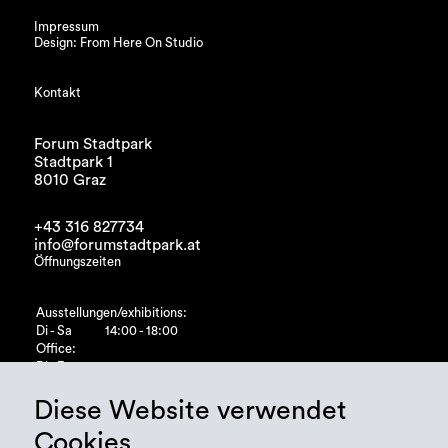
Impressum
Design: From Here On Studio
Kontakt
Forum Stadtpark
Stadtpark 1
8010 Graz
+43 316 827734
info@forumstadtpark.at
Öffnungszeiten
Ausstellungen/exhibitions:
Di - Sa
14:00 - 18:00
Office:
Di - Fr
10:00 - 15:00
Diese Website verwendet
Cookies