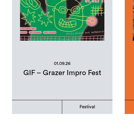
01.09.26
GIF – Grazer Impro Fest
Festival