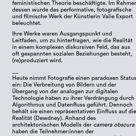
feministischen Theorie beschäftigte. Im Rahme
dessen wurde das performative, fotografische
und filmische Werk der Künstlerin Valie Export
beleuchtet.
Ihre Werke waren Ausgangspunkt und
Leitfaden, um zu hinterfragen, wie die Realität
in einem komplexen diskursiven Feld, das aus
oft gespannten sozialen Beziehungen besteht,
(re)produziert wird.
__
Heute nimmt Fotografie einen paradoxen Statu
ein: Die Verbreitung von Bildern und der
Übergang von der analogen zur digitalen
Technologie haben zu ihrer Verdrängung durch
Algorithmus und Datenfluss geführt. Dennoch
behält sie einen repräsentativen Einfluss auf di
Realität (Dewdney). Anhand des
architektonischen Modells der
camera obscura
haben die Teilnehmer:innen der