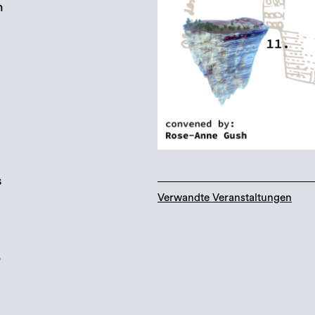
n
s
Verwandte Veranstaltungen
e