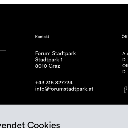
Kontakt
Öff
Forum Stadtpark
Au
Stadtpark 1
Di 
8010 Graz
Off
Di 
+43 316 827734
info@forumstadtpark.at
wendet Cookies