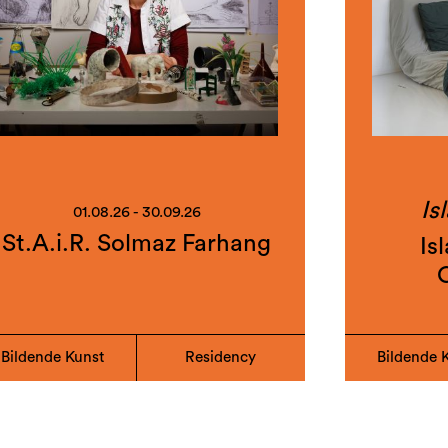
Is
01.08.26 - 30.09.26
St.A.i.R. Solmaz Farhang
Is
Bildende Kunst
Residency
Bildende 