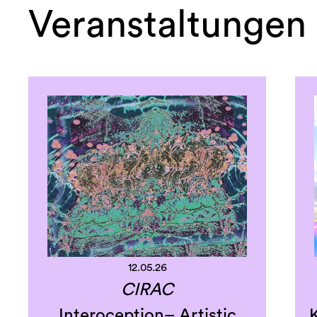
Veranstaltungen
12.05.26
CIRAC
Interoception– Artistic