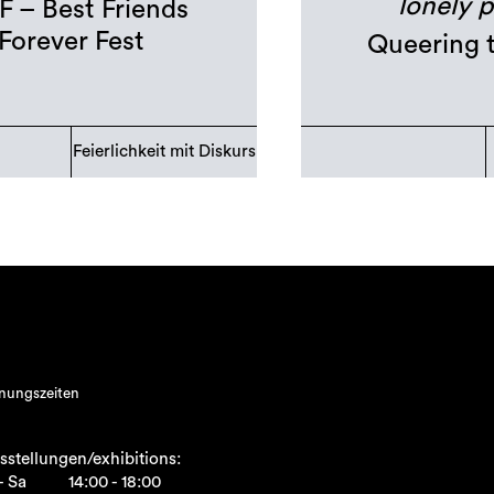
lonely p
F – Best Friends
Forever Fest
Queering 
Feierlichkeit mit Diskurs
nungszeiten
sstellungen/exhibitions:
- Sa
14:00 - 18:00