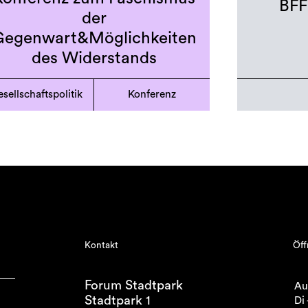
BFF
der
Gegenwart&Möglichkeiten
des Widerstands⁩
sellschaftspolitik
Konferenz
Kontakt
Öff
Forum Stadtpark
Au
Stadtpark 1
Di 