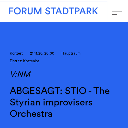
Konzert
21.11.20, 20:00
Hauptraum
Eintritt: Kostenlos
V:NM
ABGESAGT: STIO - The
Styrian improvisers
Orchestra