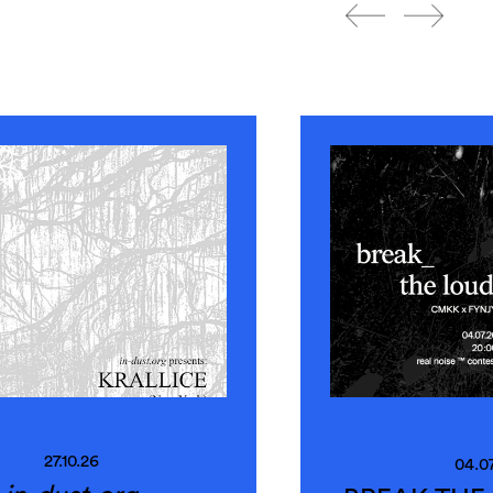
27.10.26
04.0