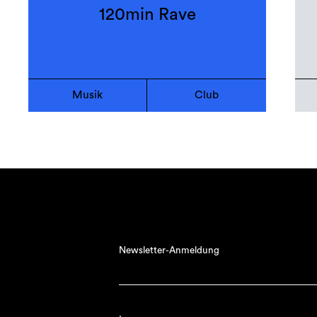
120min Rave
Musik
Club
Newsletter-Anmeldung