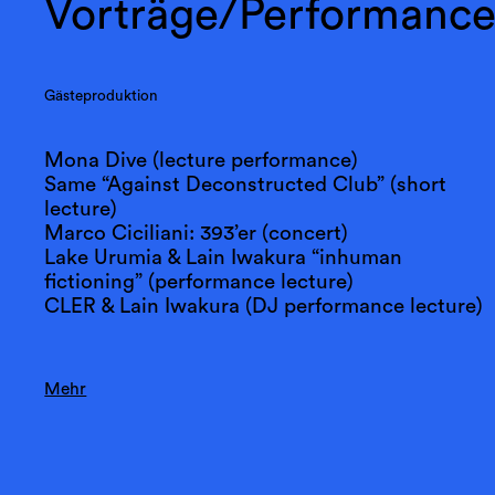
Vorträge/Performance
Gästeproduktion
Mona Dive (lecture performance)
Same “Against Deconstructed Club” (short
lecture)
Marco Ciciliani: 393’er (concert)
Lake Urumia & Lain Iwakura “inhuman
fictioning” (performance lecture)
CLER & Lain Iwakura (DJ performance lecture)
Mehr