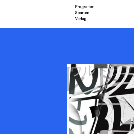
Programm
Sparten
Verlag