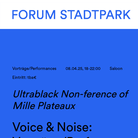
Vorträge/Performances
08.04.25, 18-22:00
Saloon
Eintritt: tba€
Ultrablack Non-ference of
Mille Plateaux
Voice & Noise: