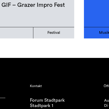
GIF – Grazer Impro Fest
Festival
Musi
Kontakt
Öff
Forum Stadtpark
Au
Stadtpark 1
Di 