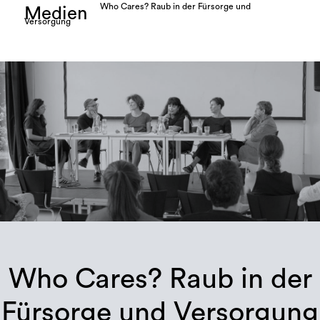
Who Cares? Raub in der Fürsorge und
Medien
Versorgung
Who Cares? Raub in der
Fürsorge und Versorgung