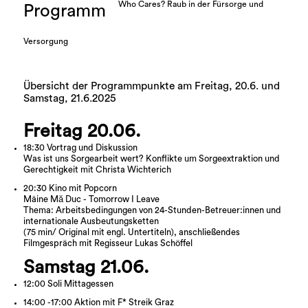
Who Cares? Raub in der Fürsorge und
Programm
Versorgung
Übersicht der Programmpunkte am Freitag, 20.6. und
Samstag, 21.6.2025
Freitag 20.06.
18:30 Vortrag und Diskussion
Was ist uns Sorgearbeit wert? Konflikte um Sorgeextraktion und
Gerechtigkeit mit Christa Wichterich
20:30 Kino mit Popcorn
Mâine Mă Duc - Tomorrow I Leave
Thema: Arbeitsbedingungen von 24-Stunden-Betreuer:innen und
internationale Ausbeutungsketten
(75 min/ Original mit engl. Untertiteln), anschließendes
Filmgespräch mit Regisseur Lukas Schöffel
Samstag 21.06.
12:00 Soli Mittagessen
14:00 -17:00 Aktion mit F* Streik Graz