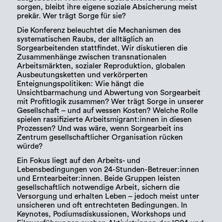
sorgen, bleibt ihre eigene soziale Absicherung meist
prekär. Wer trägt Sorge für sie?
Die Konferenz beleuchtet die Mechanismen des
systematischen Raubs, der alltäglich an
Sorgearbeitenden stattfindet. Wir diskutieren die
Zusammenhänge zwischen transnationalen
Arbeitsmärkten, sozialer Reproduktion, globalen
Ausbeutungsketten und verkörperten
Enteignungspolitiken: Wie hängt die
Unsichtbarmachung und Abwertung von Sorgearbeit
mit Profitlogik zusammen? Wer trägt Sorge in unserer
Gesellschaft – und auf wessen Kosten? Welche Rolle
spielen rassifizierte Arbeitsmigrant:innen in diesen
Prozessen? Und was wäre, wenn Sorgearbeit ins
Zentrum gesellschaftlicher Organisation rücken
würde?
Ein Fokus liegt auf den Arbeits- und
Lebensbedingungen von 24-Stunden-Betreuer:innen
und Erntearbeiter:innen. Beide Gruppen leisten
gesellschaftlich notwendige Arbeit, sichern die
Versorgung und erhalten Leben – jedoch meist unter
unsicheren und oft entrechteten Bedingungen. In
Keynotes, Podiumsdiskussionen, Workshops und