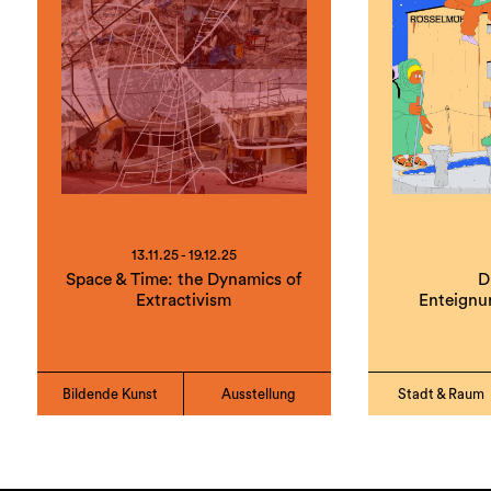
13.11.25 - 19.12.25
Space & Time: the Dynamics of
D
Extractivism
Enteignu
Bildende Kunst
Ausstellung
Stadt & Raum