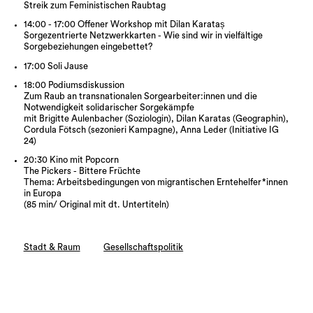
Streik zum Feministischen Raubtag
14:00 - 17:00 Offener Workshop mit Dilan Karataș
Sorgezentrierte Netzwerkkarten - Wie sind wir in vielfältige
Sorgebeziehungen eingebettet?
17:00 Soli Jause
18:00 Podiumsdiskussion
Zum Raub an transnationalen Sorgearbeiter:innen und die
Notwendigkeit solidarischer Sorgekämpfe
mit Brigitte Aulenbacher (Soziologin), Dilan Karatas (Geographin),
Cordula Fötsch (sezonieri Kampagne), Anna Leder (Initiative IG
24)
20:30 Kino mit Popcorn
The Pickers - Bittere Früchte
Thema: Arbeitsbedingungen von migrantischen Erntehelfer*innen
in Europa
(85 min/ Original mit dt. Untertiteln)
Stadt & Raum
Gesellschaftspolitik