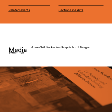
Related events
Section Fine Arts
Anne-Grit Becker im Gespräch mit Gregor
Media
Stemmrich