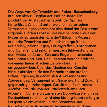
Die Wege von Cy Twombly und Robert Rauschenberg
kreuzen sich zu Beginn der 1950er Jahre. Ein
produktiver Austausch entsteht, der Spuren
hinterlässt. Wie und unter welchen historischen
Voraussetzungen verschiebt sich dabei der Fokus vom
Ergebnis auf den Prozess und welche Rolle spielt der
Materialgebrauch der Künstler? Bilder im Prozess
erkundet Twomblys und Rauschenbergs frühe
Malereien, Zeichnungen, Druckgrafiken, Fotografien
und Collagen und rekonstruiert ein Bildverständnis, in
dem Materialität und Zeit aufs Engste miteinander
verbunden sind. Seh- und Lesarten werden eröffnet,
die einem linearistischen Zeitverständnis
entgegenwirken. Über das Machen der Künstler
hinaus aktivieren sie den Betrachter und stoßen
Erfahrungen an, in denen sich Anwesendes und
Abwesendes, Vergangenheit, Gegenwart und Zukunft
gegenseitig durchdringen. Gestützt auf zahlreiche
Archivfunde, die von der Studienzeit am Black
Mountain College bis zur ersten Doppelausstellung in
Deutschland reichen, wird eine bislang kaum verfolgte
Perspektive entworfen, in der Twomblys und
Rauschenbergs Arbeiten im Miteinander Wirkung