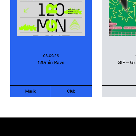
08.09.26
120min Rave
GIF – Gr
Musik
Club