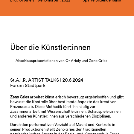
Bild: Or Ariely: "Xenomorph", 2022
Sparte Bildende Kunst
Über die Künstler:innen
Abschlusspräsentationen von Or Ariely und Zeno Gries
St.A.i.R. ARTIST TALKS | 20.6.2024
Forum Stadtpark
Zeno Gries
arbeitet künstlerisch bevorzugt ergebnisoffen und gibt
bewusst die Kontrolle über bestimmte Aspekte des kreativen
Prozesses ab. Diese Methodik führt ihn häufig zur
Zusammenarbeit mit Wissenschaftler:innen, Schauspieler:innen
und anderen Künstler:innen aus verschiedenen Disziplinen.
Durch den performativen Verzicht auf Macht und Kontrolle in
seinen Produktionen stellt Zeno Gries den traditionellen