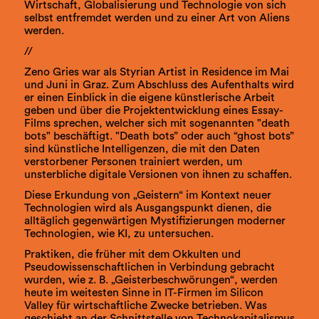
Wirtschaft, Globalisierung und Technologie von sich
selbst entfremdet werden und zu einer Art von Aliens
werden.
//
Zeno Gries war als Styrian Artist in Residence im Mai
und Juni in Graz. Zum Abschluss des Aufenthalts wird
er einen Einblick in die eigene künstlerische Arbeit
geben und über die Projektentwicklung eines Essay-
Films sprechen, welcher sich mit sogenannten "death
bots" beschäftigt. "Death bots” oder auch “ghost bots”
sind künstliche Intelligenzen, die mit den Daten
verstorbener Personen trainiert werden, um
unsterbliche digitale Versionen von ihnen zu schaffen.
Diese Erkundung von „Geistern“ im Kontext neuer
Technologien wird als Ausgangspunkt dienen, die
alltäglich gegenwärtigen Mystifizierungen moderner
Technologien, wie KI, zu untersuchen.
Praktiken, die früher mit dem Okkulten und
Pseudowissenschaftlichen in Verbindung gebracht
wurden, wie z. B. „Geisterbeschwörungen“, werden
heute im weitesten Sinne in IT-Firmen im Silicon
Valley für wirtschaftliche Zwecke betrieben. Was
geschieht an der Schnittstelle von Technokapitalismus