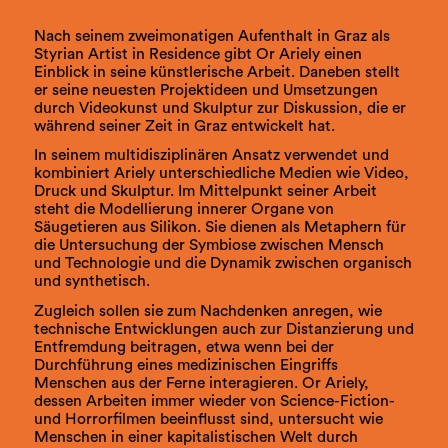
Nach seinem zweimonatigen Aufenthalt in Graz als
Styrian Artist in Residence gibt Or Ariely einen
Einblick in seine künstlerische Arbeit. Daneben stellt
er seine neuesten Projektideen und Umsetzungen
durch Videokunst und Skulptur zur Diskussion, die er
während seiner Zeit in Graz entwickelt hat.
In seinem multidisziplinären Ansatz verwendet und
kombiniert Ariely unterschiedliche Medien wie Video,
Druck und Skulptur. Im Mittelpunkt seiner Arbeit
steht die Modellierung innerer Organe von
Säugetieren aus Silikon. Sie dienen als Metaphern für
die Untersuchung der Symbiose zwischen Mensch
und Technologie und die Dynamik zwischen organisch
und synthetisch.
Zugleich sollen sie zum Nachdenken anregen, wie
technische Entwicklungen auch zur Distanzierung und
Entfremdung beitragen, etwa wenn bei der
Durchführung eines medizinischen Eingriffs
Menschen aus der Ferne interagieren. Or Ariely,
dessen Arbeiten immer wieder von Science-Fiction-
und Horrorfilmen beeinflusst sind, untersucht wie
Menschen in einer kapitalistischen Welt durch