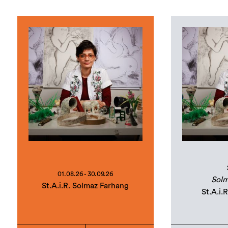
01.08.26 - 30.09.26
Solm
St.A.i.R. Solmaz Farhang
St.A.i.