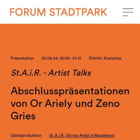
Präsentation
20.06.24, 19:00 - 21:15
Eintritt: Kostenlos
St.A.i.R. - Artist Talks
Abschlusspräsentationen
von Or Ariely und Zeno
Gries
Gästeproduktion
St.A.i.R. (Styria-Artist in Residence)