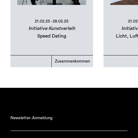
21.02.25 - 28.02.25
21.02
Initiative Kunstverleih
Initiati
Speed Dating
Licht, Luf
Zusammenkommen
Newsletter-Anmeldung