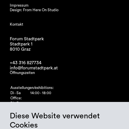
Impressum
Design: From Here On Studio
Kontakt
Forum Stadtpark
Stadtpark 1
8010 Graz
+43 316 827734
info@forumstadtpark.at
Öffnungszeiten
Ausstellungen/exhibitions:
Di - Sa
14:00 - 18:00
Office:
Di - Fr
10:00 - 15:00
Diese Website verwendet
Cookies