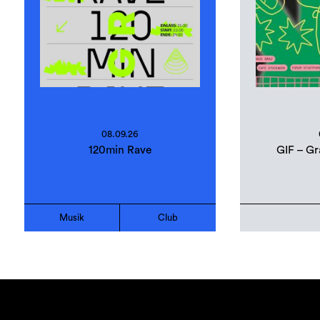
08.09.26
120min Rave
GIF – Gr
Musik
Club