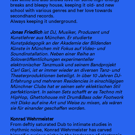
breaks and bleepy house, keeping it old- and new
school with various genres and her love towards
secondhand records.
Always keeping it underground.
Jonas Friedlich
ist DJ, Musiker, Produzent und
Kunstlehrer aus München. Er studierte
Kunstpädagogik an der Akademie der Bildenden
Künste in München mit Fokus auf Video- und
Soundinstallation. Neben einer Reihe an
Soloveröffentlichungen experimenteller
elektronischer Tanzmusik und seinem Bandprojekt
Carl Gari, ist er immer wieder an diversen Tanz- und
Theaterproduktionen beteiligt. In über 10 Jahren DJ-
Erfahrung und mehreren Residencies in einschlägigen
Münchner Clubs hat er seinen sehr eklektischen Stil
perfektioniert. In seinen Sets schafft er es Techno mit
HipHop, Ghettohouse mit Drum&Bass oder Footwork
mit Disko auf eine Art und Weise zu mixen, als wären
sie für einander geschaffen worden.
Konrad Wehrmeister
From deftly saturated Dub to intimate studies in
rhythmic noise, Konrad Wehrmeister has carved