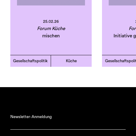
25.02.26
Forum Küche
Fo
mischen
Initiative
Gesellschaftspolitik
Küche
Gesellschaftspoli
Newsletter-Anmeldung