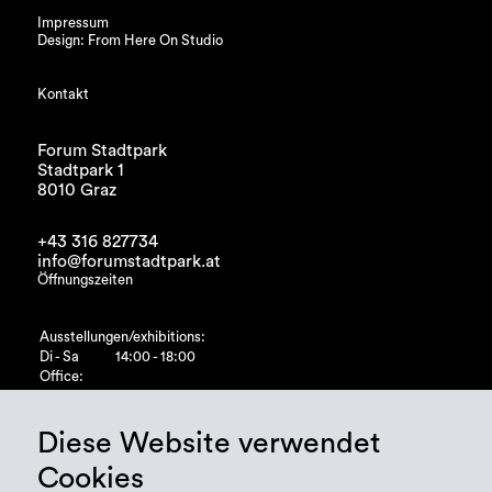
Impressum
Design: From Here On Studio
Kontakt
Forum Stadtpark
Stadtpark 1
8010 Graz
+43 316 827734
info@forumstadtpark.at
Öffnungszeiten
Ausstellungen/exhibitions:
Di - Sa
14:00 - 18:00
Office:
Di - Fr
10:00 - 15:00
Diese Website verwendet
Cookies