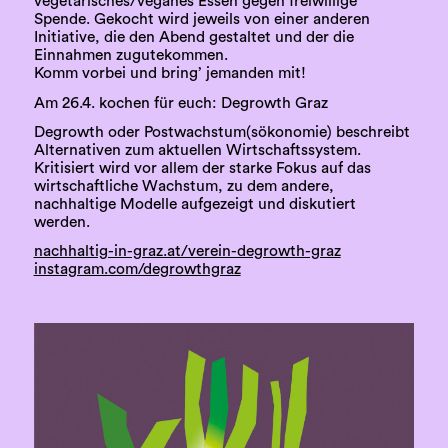
vegetarisches/veganes Essen gegen freiwillige
Spende. Gekocht wird jeweils von einer anderen
Initiative, die den Abend gestaltet und der die
Einnahmen zugutekommen.
Komm vorbei und bring’ jemanden mit!
Am 26.4. kochen für euch: Degrowth Graz
Degrowth oder Postwachstum(sökonomie) beschreibt
Alternativen zum aktuellen Wirtschaftssystem.
Kritisiert wird vor allem der starke Fokus auf das
wirtschaftliche Wachstum, zu dem andere,
nachhaltige Modelle aufgezeigt und diskutiert
werden.
nachhaltig-in-graz.at/verein-degrowth-graz
instagram.com/degrowthgraz