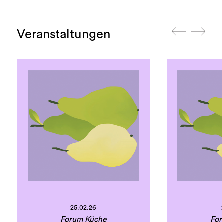
Veranstaltungen
25.02.26
Forum Küche
Fo