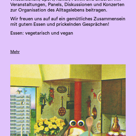
Veranstaltungen, Panels, Diskussionen und Konzerten
zur Organisation des Alltagslebens beitragen.
Wir freuen uns auf auf ein gemütliches Zusammensein
mit gutem Essen und prickelnden Gesprächen!
Essen: vegetarisch und vegan
Mehr