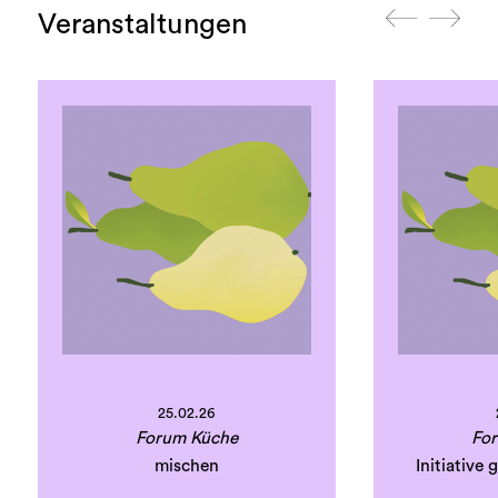
Veranstaltungen
25.02.26
Forum Küche
Fo
mischen
Initiative