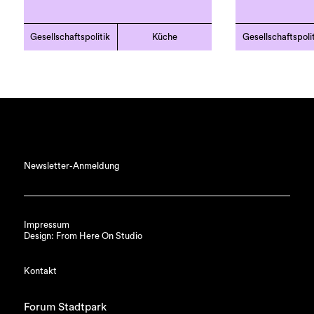
Gesellschaftspolitik
Küche
Gesellschaftspoli
Newsletter-Anmeldung
Impressum
Design: From Here On Studio
Kontakt
Forum Stadtpark