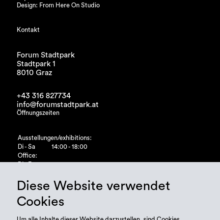
Design: From Here On Studio
Kontakt
Forum Stadtpark
Stadtpark 1
8010 Graz
+43 316 827734
info@forumstadtpark.at
Öffnungszeiten
Ausstellungen/exhibitions:
Di - Sa
14:00 - 18:00
Office:
Di - Fr
10:00 - 15:00
Diese Website verwendet
Cookies
Um alle Inhalte dieser Website darzustellen, sind Cookies