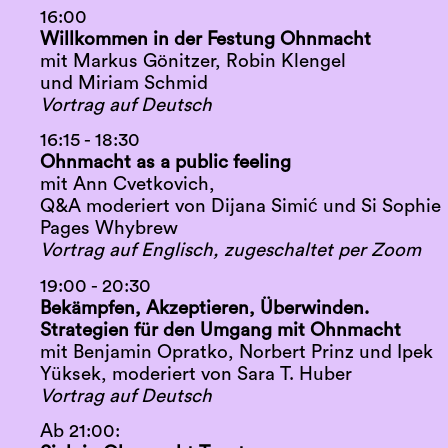
16:00
Willkommen in der Festung Ohnmacht
mit Markus Gönitzer, Robin Klengel
und Miriam Schmid
Vortrag auf Deutsch
16:15 - 18:30
Ohnmacht as a public feeling
mit Ann Cvetkovich,
Q&A moderiert von Dijana Simić und Si Sophie
Pages Whybrew
Vortrag auf Englisch, zugeschaltet per Zoom
19:00 - 20:30
Bekämpfen, Akzeptieren, Überwinden.
Strategien für den Umgang mit Ohnmacht
mit Benjamin Opratko, Norbert Prinz und Ipek
Yüksek, moderiert von Sara T. Huber
Vortrag auf Deutsch
Ab 21:00: