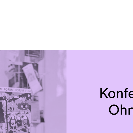
Konfe
Oh