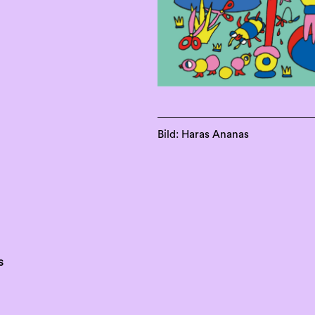
Bild: Haras Ananas
?
s