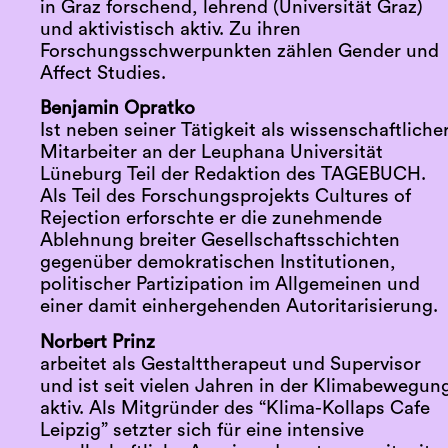
in Graz forschend, lehrend (Universität Graz)
und aktivistisch aktiv. Zu ihren
Forschungsschwerpunkten zählen Gender und
Affect Studies.
Benjamin Opratko
Ist neben seiner Tätigkeit als wissenschaftliche
Mitarbeiter an der Leuphana Universität
Lüneburg Teil der Redaktion des TAGEBUCH.
Als Teil des Forschungsprojekts Cultures of
Rejection erforschte er die zunehmende
Ablehnung breiter Gesellschaftsschichten
gegenüber demokratischen Institutionen,
politischer Partizipation im Allgemeinen und
einer damit einhergehenden Autoritarisierung.
Norbert Prinz
arbeitet als Gestalttherapeut und Supervisor
und ist seit vielen Jahren in der Klimabewegun
aktiv. Als Mitgründer des “Klima-Kollaps Cafe
Leipzig” setzter sich für eine intensive