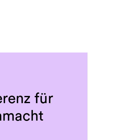
renz für
nmacht