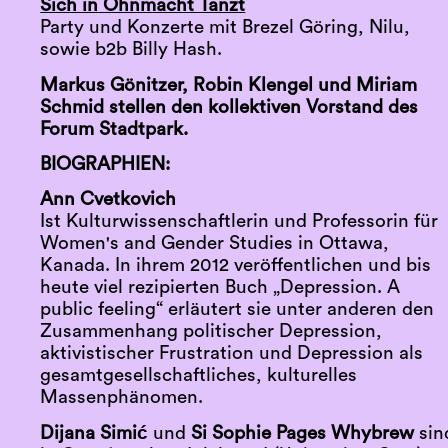
Sich in Ohnmacht Tanzt
Party und Konzerte mit Brezel Göring, Nilu,
sowie b2b Billy Hash.
Markus Gönitzer, Robin Klengel und Miriam
Schmid stellen den kollektiven Vorstand des
Forum Stadtpark.
BIOGRAPHIEN:
Ann Cvetkovich
Ist Kulturwissenschaftlerin und Professorin für
Women's and Gender Studies in Ottawa,
Kanada. In ihrem 2012 veröffentlichen und bis
heute viel rezipierten Buch „Depression. A
public feeling“ erläutert sie unter anderen den
Zusammenhang politischer Depression,
aktivistischer Frustration und Depression als
gesamtgesellschaftliches, kulturelles
Massenphänomen.
Dijana Simić
und
Si Sophie Pages Whybrew
sin