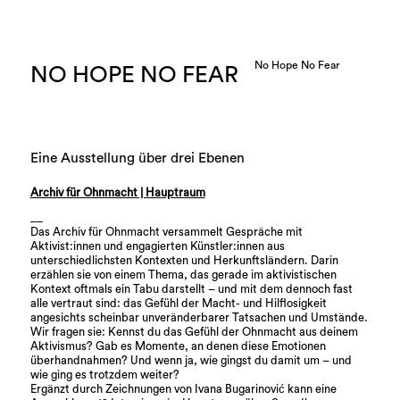
No Hope No Fear
NO HOPE NO FEAR
Eine Ausstellung über drei Ebenen
Archiv für Ohnmacht | Hauptraum
__
Das Archiv für Ohnmacht versammelt Gespräche mit
Aktivist:innen und engagierten Künstler:innen aus
unterschiedlichsten Kontexten und Herkunftsländern. Darin
erzählen sie von einem Thema, das gerade im aktivistischen
Kontext oftmals ein Tabu darstellt – und mit dem dennoch fast
alle vertraut sind: das Gefühl der Macht- und Hilflosigkeit
angesichts scheinbar unveränderbarer Tatsachen und Umstände.
Wir fragen sie: Kennst du das Gefühl der Ohnmacht aus deinem
Aktivismus? Gab es Momente, an denen diese Emotionen
überhandnahmen? Und wenn ja, wie gingst du damit um – und
wie ging es trotzdem weiter?
Ergänzt durch Zeichnungen von Ivana Bugarinović kann eine