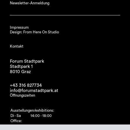
Newsletter-Anmeldung
Impressum
Design: From Here On Studio
Kontakt
Forum Stadtpark
Stadtpark 1
8010 Graz
+43 316 827734
info@forumstadtpark.at
Öffnungszeiten
Ausstellungen/exhibitions:
Di - Sa
14:00 - 18:00
Office:
Di - Fr
10:00 - 15:00