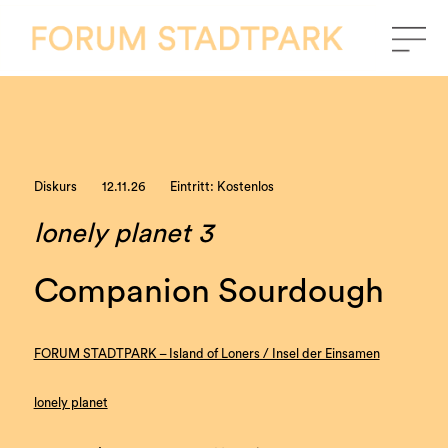
Diskurs
12.11.26
Eintritt: Kostenlos
lonely planet 3
Companion Sourdough
FORUM STADTPARK – Island of Loners / Insel der Einsamen
lonely planet