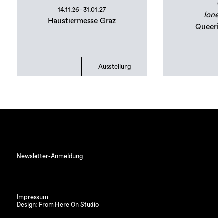
14.11.26 - 31.01.27
lone
Haustiermesse Graz
Queer
Ausstellung
Newsletter-Anmeldung
Impressum
Design: From Here On Studio