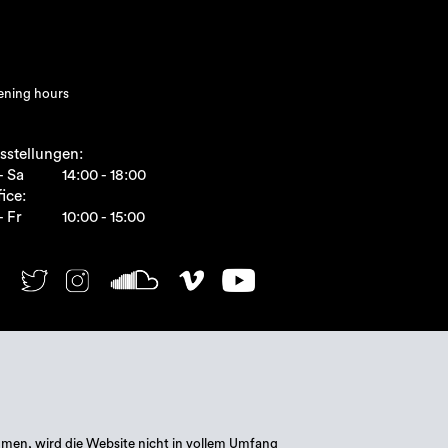
ning hours
sstellungen:
- Sa
14:00 - 18:00
ice:
- Fr
10:00 - 15:00
mmen, wird die Website nicht in vollem Umfang