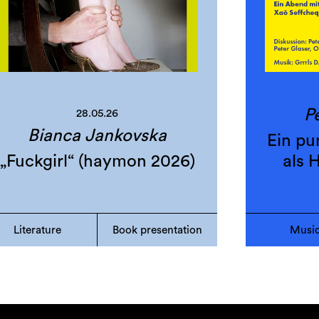
Pe
28.05.26
Bianca Jankovska
Ein pu
„Fuckgirl“ (haymon 2026)
als
Literature
Book presentation
Musi