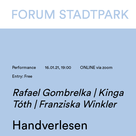
Performance
16.01.21, 19:00
ONLINE via zoom
Entry: Free
Rafael Gombrelka | Kinga
Tóth | Franziska Winkler
Handverlesen