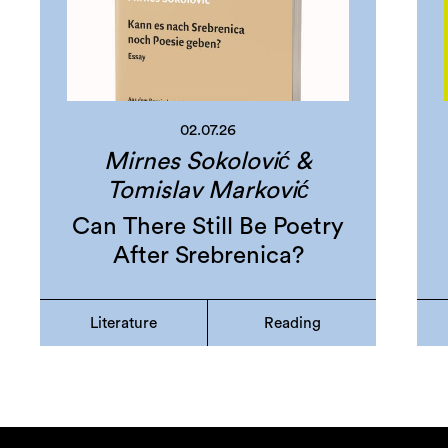
02.07.26
Mirnes Sokolović &
Tomislav Marković
Can There Still Be Poetry
After Srebrenica?
Literature
Reading