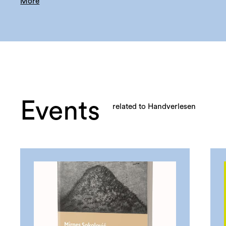
More
Events
related to Handverlesen