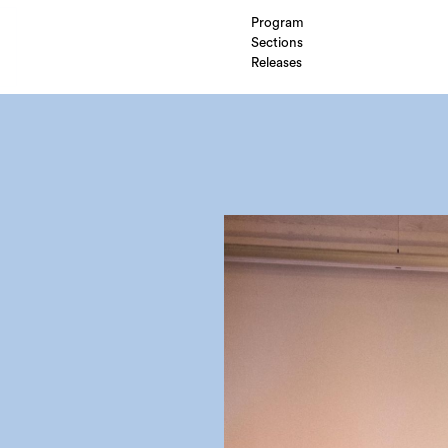
Program
Sections
Releases