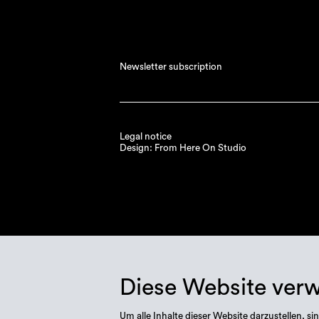
Newsletter subscription
Legal notice
Design: From Here On Studio
Diese Website ver
Um alle Inhalte dieser Website darzustellen,