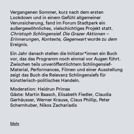
Vergangenen Sommer, kurz nach dem ersten
Lockdown und in einem Gefühl allgemeiner
Verunsicherung, fand im Forum Stadtpark ein
außergewöhnliches, vielschichtiges Projekt statt.
Christoph Schlingensief. Die Grazer Aktionen –
Erinnerungen, Kontexte, Gegenwart
wurde zu
dem
Ereignis.
Ein Jahr danach stellen die Initiator*innen ein Buch
vor, das das Programm noch einmal vor Augen führt.
Zwischen teils unveröffentlichtem Schlingensief-
Material, Performances, Filmen und einer Ausstellung
zeigt das Buch die Relevanz Schlingensiefs für
künstlerisch-politisches Handeln.
Moderation: Heidrun Primas
Gäste: Martin Baasch, Elisabeth Fiedler, Claudia
Gerhäusser, Werner Krause, Claus Phillip, Peter
Schernhuber, Nikos Zachariadis
Mehr