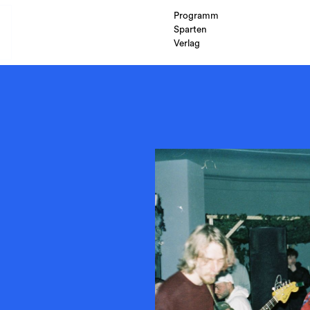
Programm
Sparten
Verlag