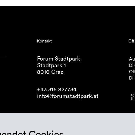
Kontakt
Öff
Forum Stadtpark
Au
Stadtpark 1
Di 
8010 Graz
Off
Di 
+43 316 827734
info@forumstadtpark.at
wendet Cookies