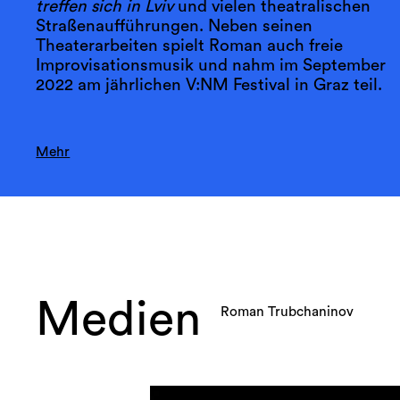
treffen sich in Lviv
und vielen theatralischen
Straßenaufführungen. Neben seinen
Theaterarbeiten spielt Roman auch freie
Improvisationsmusik und nahm im September
2022 am jährlichen V:NM Festival in Graz teil.
Mehr
Medien
Roman Trubchaninov