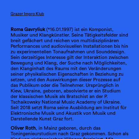
Grazer Impro Klub
Roma Gavryliuk
(*16.01.1997) ist ein Komponist,
Musiker und Klangkünstler. Seine Tätigkeitsfelder sind
breit gefächert und reichen von multidisziplinären
Performances und audiovisuellen Installationen bis hin
zu experimentellen Tonaufnahmen und Sounddesign.
Sein derzeitiges Interesse gilt der Interaktion zwischen
Bewegung und Klang, der Suche nach Möglichkeiten,
den Klanginhalt des Raums mit den Veränderungen
seiner physikalischen Eigenschaften in Beziehung zu
setzen, und den Auswirkungen dieser Prozesse auf
das Publikum oder die Teilnehmer. Ursprünglich in
Kiew, Ukraine, geboren, absolvierte er ein Studium
der klassischen Musik als Bratschist an der P.
Tschaikowsky National Music Academy of Ukraine.
Seit 2018 setzt Roma seine Ausbildung am Institut für
Elektronische Musik und Akustik von Musik und
Darstellende Kunst Graz fort.
Oliver Roth
, in Mainz geboren, durch das
Toningenieurstudium nach Graz gekommen. Schon als