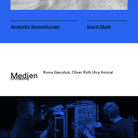
Verwandte Veranstaltungen
Sparte Musik
Roma Gavryliuk, Oliver Roth (Arp Animal
Medien
Orchestra)