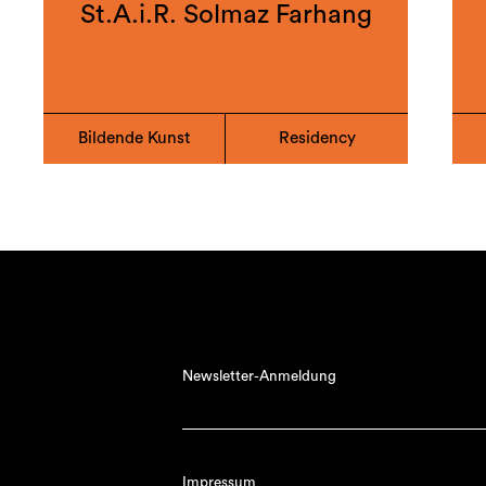
St.A.i.R. Solmaz Farhang
Bildende Kunst
Residency
Newsletter-Anmeldung
Impressum