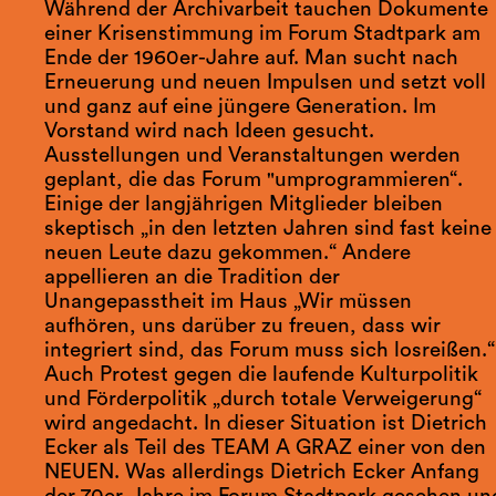
Während der Archivarbeit tauchen Dokumente
einer Krisenstimmung im Forum Stadtpark am
Ende der 1960er-Jahre auf. Man sucht nach
Erneuerung und neuen Impulsen und setzt voll
und ganz auf eine jüngere Generation. Im
Vorstand wird nach Ideen gesucht.
Ausstellungen und Veranstaltungen werden
geplant, die das Forum "umprogrammieren“.
Einige der langjährigen Mitglieder bleiben
skeptisch „in den letzten Jahren sind fast keine
neuen Leute dazu gekommen.“ Andere
appellieren an die Tradition der
Unangepasstheit im Haus „Wir müssen
aufhören, uns darüber zu freuen, dass wir
integriert sind, das Forum muss sich losreißen.“
Auch Protest gegen die laufende Kulturpolitik
und Förderpolitik „durch totale Verweigerung“
wird angedacht. In dieser Situation ist Dietrich
Ecker als Teil des TEAM A GRAZ einer von den
NEUEN. Was allerdings Dietrich Ecker Anfang