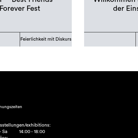
Forever Fest
der Ei
Feierlichkeit mit Diskurs
nungszeiten
sstellungen/exhibitions:
- Sa
14:00 - 18:00