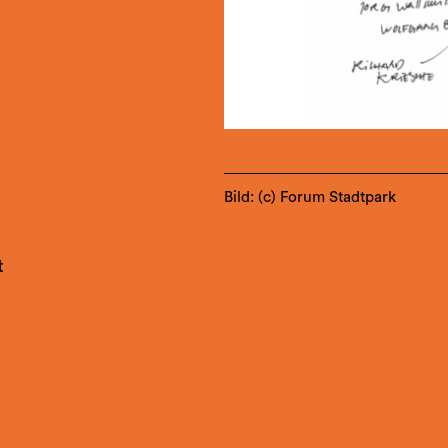
?
Bild: (c) Forum Stadtpark
r
t