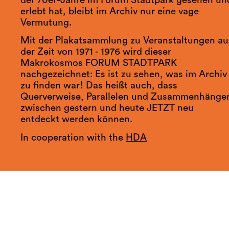
der 70er-Jahre im Forum Stadtpark gesehen un
erlebt hat, bleibt im Archiv nur eine vage
Vermutung.
Mit der Plakatsammlung zu Veranstaltungen au
der Zeit von 1971 - 1976 wird dieser
Makrokosmos FORUM STADTPARK
nachgezeichnet: Es ist zu sehen, was im Archiv
zu finden war! Das heißt auch, dass
Querverweise, Parallelen und Zusammenhänge
zwischen gestern und heute JETZT neu
entdeckt werden können.
In cooperation with the
HDA