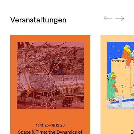
Veranstaltungen
13.11.25 - 19.12.25
Space & Time: the Dynamics of
D