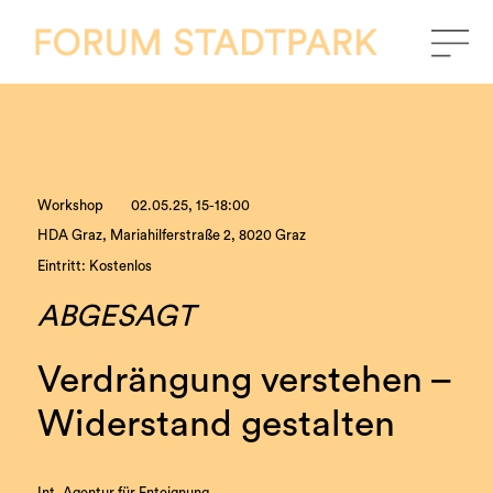
Workshop
02.05.25, 15-18:00
HDA Graz, Mariahilferstraße 2, 8020 Graz
Eintritt: Kostenlos
ABGESAGT
Verdrängung verstehen –
Widerstand gestalten
Int. Agentur für Enteignung