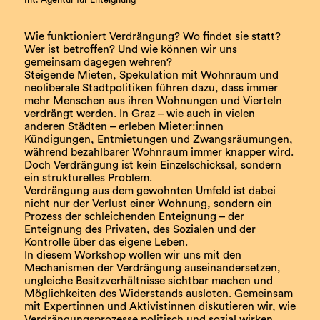
Wie funktioniert Verdrängung? Wo findet sie statt?
Wer ist betroffen? Und wie können wir uns
gemeinsam dagegen wehren?
Steigende Mieten, Spekulation mit Wohnraum und
neoliberale Stadtpolitiken führen dazu, dass immer
mehr Menschen aus ihren Wohnungen und Vierteln
verdrängt werden. In Graz – wie auch in vielen
anderen Städten – erleben Mieter:innen
Kündigungen, Entmietungen und Zwangsräumungen,
während bezahlbarer Wohnraum immer knapper wird.
Doch Verdrängung ist kein Einzelschicksal, sondern
ein strukturelles Problem.
Verdrängung aus dem gewohnten Umfeld ist dabei
nicht nur der Verlust einer Wohnung, sondern ein
Prozess der schleichenden Enteignung – der
Enteignung des Privaten, des Sozialen und der
Kontrolle über das eigene Leben.
In diesem Workshop wollen wir uns mit den
Mechanismen der Verdrängung auseinandersetzen,
ungleiche Besitzverhältnisse sichtbar machen und
Möglichkeiten des Widerstands ausloten. Gemeinsam
mit Expertinnen und Aktivistinnen diskutieren wir, wie
Verdrängungsprozesse politisch und sozial wirken,