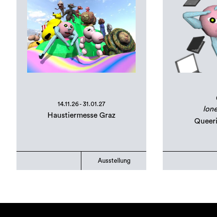
14.11.26 - 31.01.27
lone
Haustiermesse Graz
Queer
Ausstellung