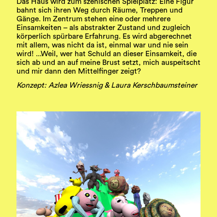
Das Haus wird zum szenischen Spielplatz: Eine Figur
bahnt sich ihren Weg durch Räume, Treppen und
Gänge. Im Zentrum stehen eine oder mehrere
Einsamkeiten – als abstrakter Zustand und zugleich
körperlich spürbare Erfahrung. Es wird abgerechnet
mit allem, was nicht da ist, einmal war und nie sein
wird! ...Weil, wer hat Schuld an dieser Einsamkeit, die
sich ab und an auf meine Brust setzt, mich auspeitscht
und mir dann den Mittelfinger zeigt?
Konzept: Azlea Wriessnig & Laura Kerschbaumsteiner