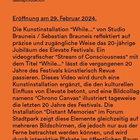
Gästeproduktion
Eröffnung am 29. Februar 2024.
Die Kunstinstallation "While..." von Studio
Brauneis / Sebastian Brauneis reflektiert auf
präzise und zugängliche Weise das 20-jährige
Jubiläum des Elevate Festivals. Ein
videografischer "Stream of Consciousness" mit
dem Titel "While..." lässt die vergangenen 20
Jahre des Festivals künstlerisch Revue
passieren. Dieses Video wird durch eine
Kunstinstallation ergänzt, die den kulturellen
Einfluss von Elevate betont, und eine Bildcollag
namens "Chrono Canvas" illustriert tageweise
die letzten 20 Jahre des Festivals. Die
Installation "Distant Memories" im Forum
Stadtpark zeigt diese Elemente gleichzeitig auf
mehreren Bildschirmen, die jedoch nur aus der
Ferne betrachtet werden können, und wird
durch interaktive Plakate im öffentlichen Raum