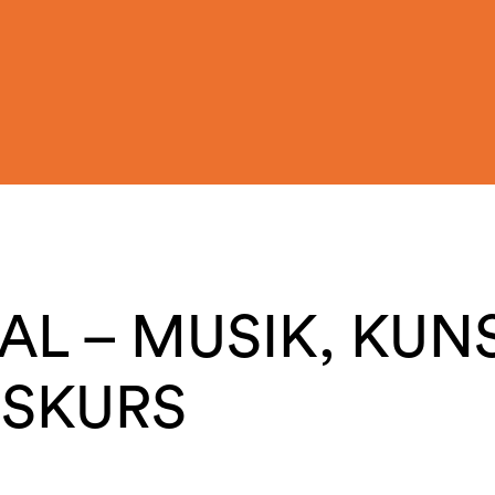
VAL – MUSIK, KUN
ISKURS