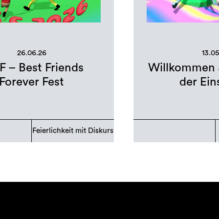
26.06.26
13.0
F – Best Friends
Willkommen a
Forever Fest
der Ei
Feierlichkeit mit Diskurs