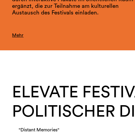
ergänzt, die zur Teilnahme am kulturellen
Austausch des Festivals einladen.
Mehr
ELEVATE FESTI
POLITISCHER D
"Distant Memories"