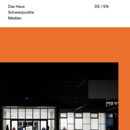
Das Haus
DE
/
EN
Schwerpunkte
Medien