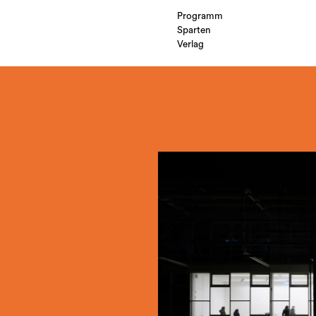
Programm
Sparten
Verlag