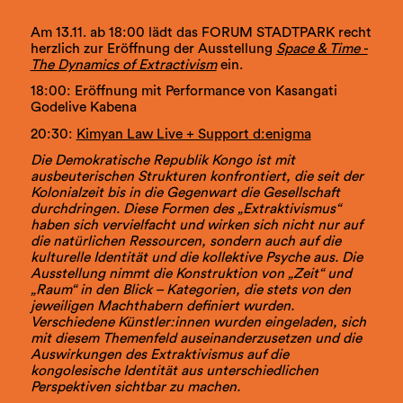
Am 13.11. ab 18:00 lädt das FORUM STADTPARK recht
herzlich zur Eröffnung der Ausstellung
Space & Time -
The Dynamics of Extractivism
ein.
18:00: Eröffnung mit Performance von Kasangati
Godelive Kabena
20:30:
Kimyan Law Live + Support d:enigma
Die Demokratische Republik Kongo ist mit
ausbeuterischen Strukturen konfrontiert, die seit der
Kolonialzeit bis in die Gegenwart die Gesellschaft
durchdringen. Diese Formen des „Extraktivismus“
haben sich vervielfacht und wirken sich nicht nur auf
die natürlichen Ressourcen, sondern auch auf die
kulturelle Identität und die kollektive Psyche aus. Die
Ausstellung nimmt die Konstruktion von „Zeit“ und
„Raum“ in den Blick – Kategorien, die stets von den
jeweiligen Machthabern definiert wurden.
Verschiedene Künstler:innen wurden eingeladen, sich
mit diesem Themenfeld auseinanderzusetzen und die
Auswirkungen des Extraktivismus auf die
kongolesische Identität aus unterschiedlichen
Perspektiven sichtbar zu machen.