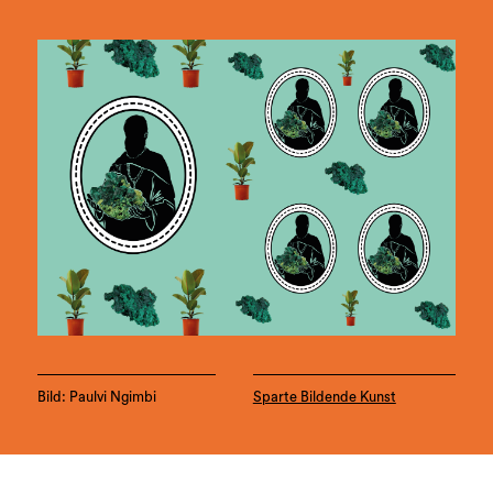
Bild: Paulvi Ngimbi
Sparte Bildende Kunst