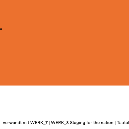
“
verwandt mit WERK_7 | WERK_8 Staging for the nation | Tauto