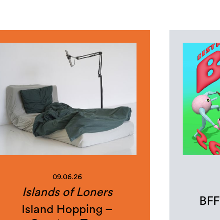
09.06.26
Islands of Loners
BFF
Island Hopping –