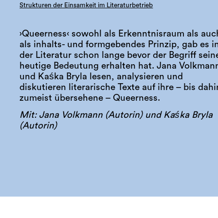
Strukturen der Einsamkeit im Literaturbetrieb
›Queerness‹ sowohl als Erkenntnisraum als auc
als inhalts- und formgebendes Prinzip, gab es i
der Literatur schon lange bevor der Begriff sein
heutige Bedeutung erhalten hat. Jana Volkman
und Kaśka Bryla lesen, analysieren und
diskutieren literarische Texte auf ihre – bis dahi
zumeist übersehene – Queerness.
Mit: Jana Volkmann (Autorin) und Kaśka Bryla
(Autorin)