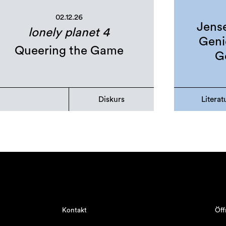
02.12.26
Jens
lonely planet 4
Geni
Queering the Game
G
Diskurs
Literat
Kontakt
Öff