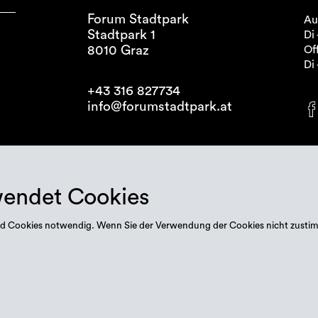
Forum Stadtpark
Au
Stadtpark 1
Di 
8010 Graz
Off
Di 
+43 316 827734
info@forumstadtpark.at
wendet Cookies
 sind Cookies notwendig. Wenn Sie der Verwendung der Cookies nicht zusti