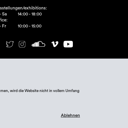
sstellungen/exhibitions:
- Sa
14:00 - 18:00
ice:
- Fr
10:00 - 15:00
mmen, wird die Website nicht in vollem Umfang
Ablehnen