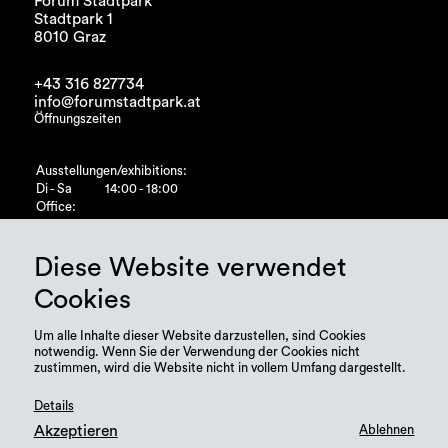
Forum Stadtpark
Stadtpark 1
8010 Graz
+43 316 827734
info@forumstadtpark.at
Öffnungszeiten
Ausstellungen/exhibitions:
Di - Sa
14:00 - 18:00
Office:
Di - Fr
10:00 - 15:00
Diese Website verwendet
Cookies
Um alle Inhalte dieser Website darzustellen, sind Cookies
notwendig. Wenn Sie der Verwendung der Cookies nicht
zustimmen, wird die Website nicht in vollem Umfang dargestellt.
Details
Akzeptieren
Ablehnen