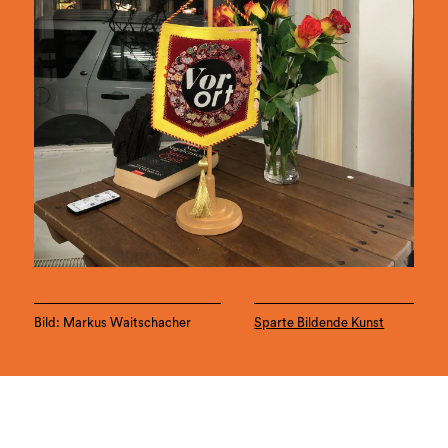
Bild: Markus Waitschacher
Sparte Bildende Kunst