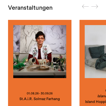
Veranstaltungen
01.08.26 - 30.09.26
Islan
St.A.i.R. Solmaz Farhang
Island Hopp