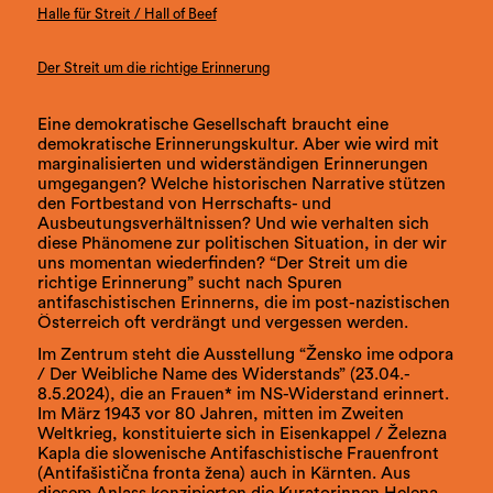
Halle für Streit / Hall of Beef
Der Streit um die richtige Erinnerung
Eine demokratische Gesellschaft braucht eine
demokratische Erinnerungskultur. Aber wie wird mit
marginalisierten und widerständigen Erinnerungen
umgegangen? Welche historischen Narrative stützen
den Fortbestand von Herrschafts- und
Ausbeutungsverhältnissen? Und wie verhalten sich
diese Phänomene zur politischen Situation, in der wir
uns momentan wiederfinden? “Der Streit um die
richtige Erinnerung” sucht nach Spuren
antifaschistischen Erinnerns, die im post-nazistischen
Österreich oft verdrängt und vergessen werden.
Im Zentrum steht die Ausstellung “Žensko ime odpora
/ Der Weibliche Name des Widerstands” (23.04.-
8.5.2024), die an Frauen* im NS-Widerstand erinnert.
Im März 1943 vor 80 Jahren, mitten im Zweiten
Weltkrieg, konstituierte sich in Eisenkappel / Železna
Kapla die slowenische Antifaschistische Frauenfront
(Antifašistična fronta žena) auch in Kärnten. Aus