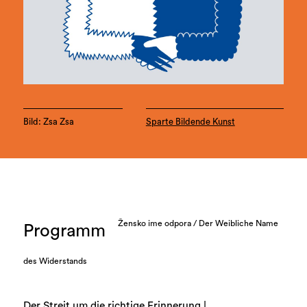
Bild: Zsa Zsa
Sparte Bildende Kunst
Žensko ime odpora / Der Weibliche Name
Programm
des Widerstands
Der Streit um die richtige Erinnerung |