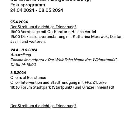
Fokusprogramm
24.04.2024 - 08.05.2024
23.4.2024
Der Streit um die richtige Erinnerung?
18:00 Vernissage mit Co-Kuratorin Helena Verdel
19:00 Diskussionsveranstaltung mit Katharina Morawek, Dastan
Jasim und weiteren.
24.4.- 8.5.2024
Ausstellung
Žensko ime odpora / Der Weibliche Name des Widerstands”
Di-Sa 14-18:00
8.5.2024
Choirs of Resistance
Chor-Intervention und Stadtrundgang mit FPZ Z`Borke
18:30 Forum Stadtpark (Startpunkt) und Grazer Innenstadt
Der Streit um die richtige Erinnerung?