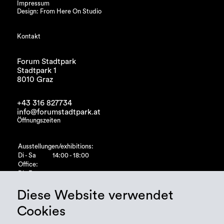
Impressum
Design: From Here On Studio
Kontakt
Forum Stadtpark
Stadtpark 1
8010 Graz
+43 316 827734
info@forumstadtpark.at
Öffnungszeiten
Ausstellungen/exhibitions:
Di - Sa
14:00 - 18:00
Office:
Di - Fr
10:00 - 15:00
Diese Website verwendet
Cookies