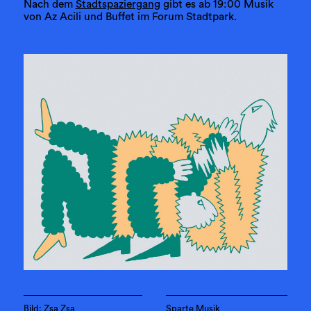
Nach dem
Stadtspaziergang
gibt es ab 19:00 Musik
von Az Acili und Buffet im Forum Stadtpark.
Bild: Zsa Zsa
Sparte Musik