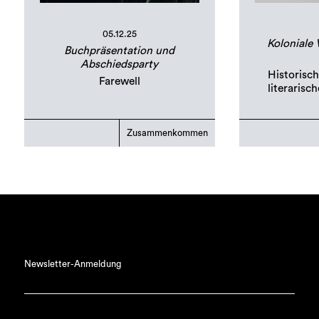
05.12.25
Koloniale 
Buchpräsentation und
Abschiedsparty
Historisch
Farewell
literarisc
Zusammenkommen
Newsletter-Anmeldung