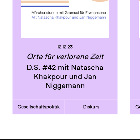
12.12.23
Orte für verlorene Zeit
D.S. #42 mit Natascha
Khakpour und Jan
Niggemann
Gesellschaftspolitik
Diskurs
Ge