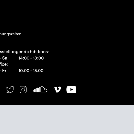
nungszeiten
sstellungen/exhibitions:
- Sa
14:00 - 18:00
ice:
- Fr
10:00 - 15:00