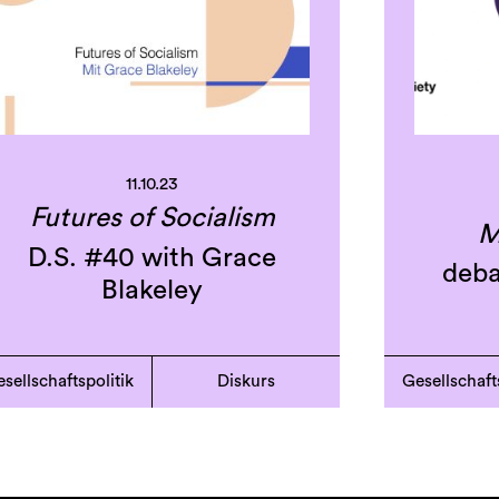
11.10.23
Futures of Socialism
M
D.S. #40 with Grace
deba
Blakeley
sellschaftspolitik
Diskurs
Gesellschaft