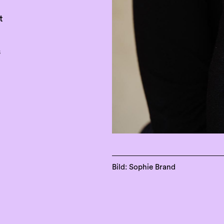
t
s
Bild: Sophie Brand