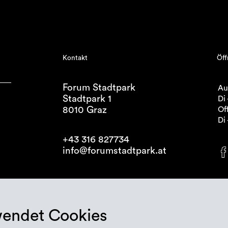
Kontakt
Öff
Forum Stadtpark
Au
Stadtpark 1
Di 
8010 Graz
Off
Di 
+43 316 827734
info@forumstadtpark.at
wendet Cookies