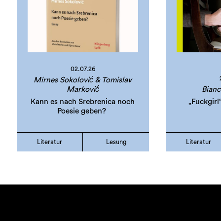
02.07.26
Mirnes Sokolović & Tomislav
Marković
Bianc
Kann es nach Srebrenica noch
„Fuckgir
Poesie geben?
Literatur
Lesung
Literatur