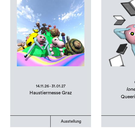
14.11.26 - 31.01.27
lone
Haustiermesse Graz
Queer
Ausstellung