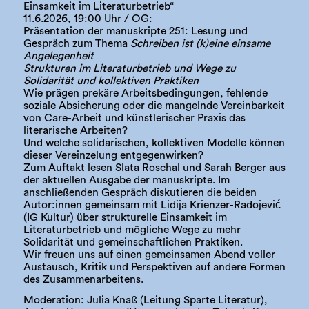
Einsamkeit im Literaturbetrieb“
11.6.2026, 19:00 Uhr / OG:
Präsentation der manuskripte 251: Lesung und
Gespräch zum Thema
Schreiben ist (k)eine einsame
Angelegenheit
Strukturen im Literaturbetrieb und Wege zu
Solidarität und kollektiven Praktiken
Wie prägen prekäre Arbeitsbedingungen, fehlende
soziale Absicherung oder die mangelnde Vereinbarkeit
von Care-Arbeit und künstlerischer Praxis das
literarische Arbeiten?
Und welche solidarischen, kollektiven Modelle können
dieser Vereinzelung entgegenwirken?
Zum Auftakt lesen Slata Roschal und Sarah Berger aus
der aktuellen Ausgabe der manuskripte. Im
anschließenden Gespräch diskutieren die beiden
Autor:innen gemeinsam mit Lidija Krienzer-Radojević
(IG Kultur) über strukturelle Einsamkeit im
Literaturbetrieb und mögliche Wege zu mehr
Solidarität und gemeinschaftlichen Praktiken.
Wir freuen uns auf einen gemeinsamen Abend voller
Austausch, Kritik und Perspektiven auf andere Formen
des Zusammenarbeitens.
Moderation: Julia Knaß (Leitung Sparte Literatur),