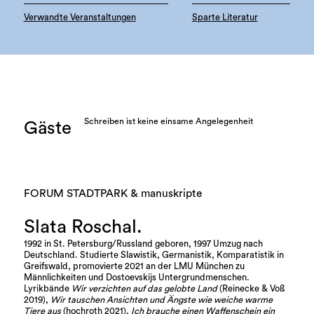
Verwandte Veranstaltungen
Sparte Literatur
Schreiben ist keine einsame Angelegenheit
Gäste
FORUM STADTPARK & manuskripte
Slata Roschal.
1992 in St. Petersburg/Russland geboren, 1997 Umzug nach
Deutschland. Studierte Slawistik, Germanistik, Komparatistik in
Greifswald, promovierte 2021 an der LMU München zu
Männlichkeiten und Dostoevskijs Untergrundmenschen.
Lyrikbände
Wir verzichten auf das gelobte Land
(Reinecke & Voß
2019),
Wir tauschen Ansichten und Ängste wie weiche warme
Tiere aus
(hochroth 2021),
Ich brauche einen Waffenschein ein