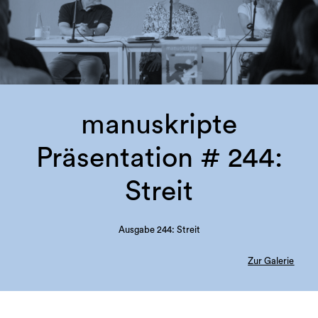
manuskripte
Präsentation # 244:
Streit
Ausgabe 244: Streit
Zur Galerie