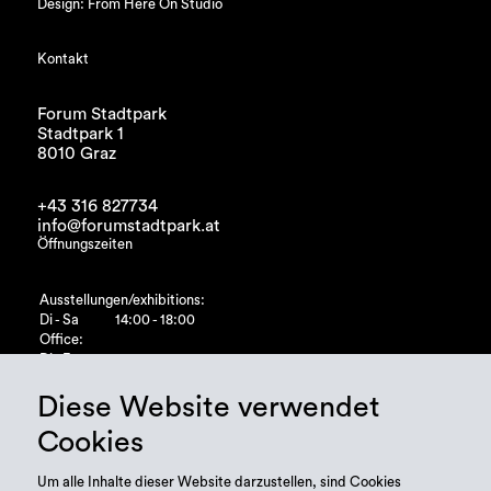
Design: From Here On Studio
Kontakt
Forum Stadtpark
Stadtpark 1
8010 Graz
+43 316 827734
info@forumstadtpark.at
Öffnungszeiten
Ausstellungen/exhibitions:
Di - Sa
14:00 - 18:00
Office:
Di - Fr
10:00 - 15:00
Diese Website verwendet
Cookies
Um alle Inhalte dieser Website darzustellen, sind Cookies