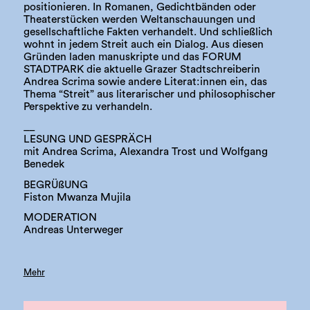
positionieren. In Romanen, Gedichtbänden oder
Theaterstücken werden Weltanschauungen und
gesellschaftliche Fakten verhandelt. Und schließlich
wohnt in jedem Streit auch ein Dialog. Aus diesen
Gründen laden manuskripte und das FORUM
STADTPARK die aktuelle Grazer Stadtschreiberin
Andrea Scrima sowie andere Literat:innen ein, das
Thema “Streit” aus literarischer und philosophischer
Perspektive zu verhandeln.
__
LESUNG UND GESPRÄCH
mit Andrea Scrima, Alexandra Trost und Wolfgang
Benedek
BEGRÜßUNG
Fiston Mwanza Mujila
MODERATION
Andreas Unterweger
Mehr