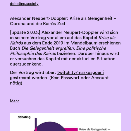
debating.society
Alexander Neupert-Doppler: Krise als Gelegenheit –
Corona und die Kairós-Zeit
[update 27.03.] Alexander Neupert-Doppler wird sich
in seinem Vortrag vor allem auf das Kapitel
Krise als
Kairós
aus dem Ende 2019 im Mandelbaum erschienen
Buch
Die Gelegenheit ergreifen. Eine politische
Philosophie des Kairós
beziehen. Darüber hinaus wird
er versuchen das Kapitel mit der aktuellen Situation
querzudenkend.
Der Vortrag wird über:
twitch.tv/markusgoeni
gestreamt werden. (Kein Passwort oder Account
nötig)
Mehr