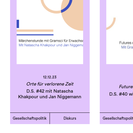
12.12.23
Orte für verlorene Zeit
Future
D.S. #42 mit Natascha
D.S. #40 w
Khakpour und Jan Niggemann
Gesellschaftspolitik
Diskurs
Gesellschaftspoli