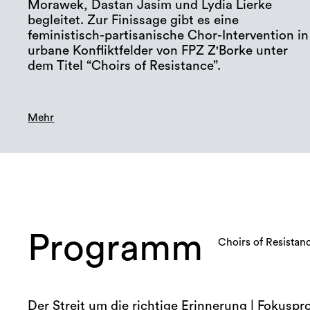
Morawek, Dastan Jasim und Lydia Lierke
begleitet. Zur Finissage gibt es eine
feministisch-partisanische Chor-Intervention in
urbane Konfliktfelder von FPZ Z'Borke unter
dem Titel “Choirs of Resistance”.
Mehr
Programm
Choirs of Resistan
Der Streit um die richtige Erinnerung | Fokus