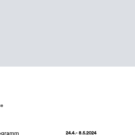
ce
programm
24.4.- 8.5.2024