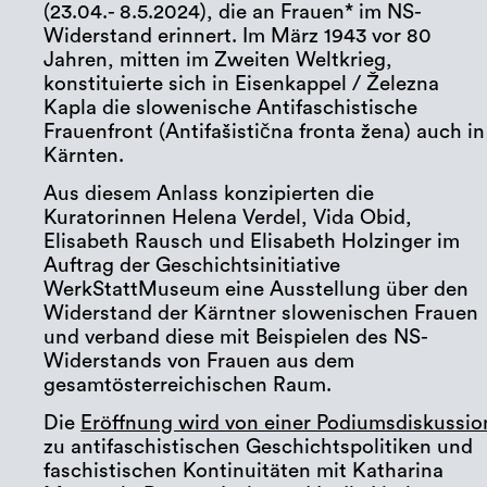
(23.04.- 8.5.2024), die an Frauen* im NS-
Widerstand erinnert. Im März 1943 vor 80
Jahren, mitten im Zweiten Weltkrieg,
konstituierte sich in Eisenkappel / Železna
Kapla die slowenische Antifaschistische
Frauenfront (Antifašistična fronta žena) auch in
Kärnten.
Aus diesem Anlass konzipierten die
Kuratorinnen Helena Verdel, Vida Obid,
Elisabeth Rausch und Elisabeth Holzinger im
Auftrag der Geschichtsinitiative
WerkStattMuseum eine Ausstellung über den
Widerstand der Kärntner slowenischen Frauen
und verband diese mit Beispielen des NS-
Widerstands von Frauen aus dem
gesamtösterreichischen Raum.
Die
Eröffnung wird von einer Podiumsdiskussio
zu antifaschistischen Geschichtspolitiken und
faschistischen Kontinuitäten mit Katharina