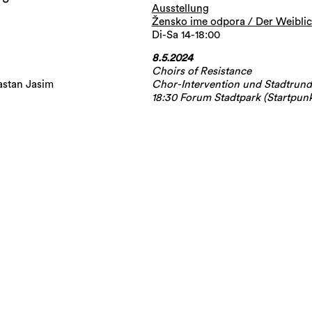
Ausstellung
Žensko ime odpora / Der Weibli
Di-Sa 14-18:00
8.5.2024
Choirs of Resistance
Chor-Intervention und Stadtrun
astan Jasim
18:30 Forum Stadtpark (Startpunk