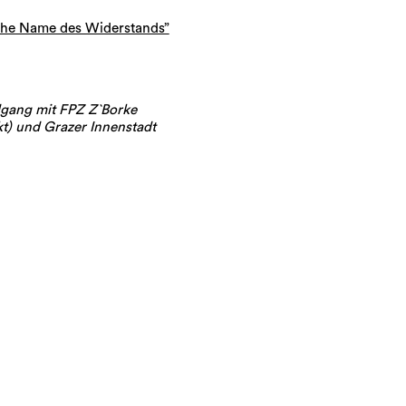
che Name des Widerstands”
dgang mit FPZ Z`Borke
t) und Grazer Innenstadt