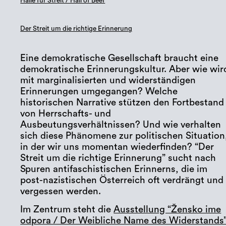
Halle für Streit / Hall of Beef
Der Streit um die richtige Erinnerung
Eine demokratische Gesellschaft braucht eine
demokratische Erinnerungskultur. Aber wie wir
mit marginalisierten und widerständigen
Erinnerungen umgegangen? Welche
historischen Narrative stützen den Fortbestand
von Herrschafts- und
Ausbeutungsverhältnissen? Und wie verhalten
sich diese Phänomene zur politischen Situation
in der wir uns momentan wiederfinden? “Der
Streit um die richtige Erinnerung” sucht nach
Spuren antifaschistischen Erinnerns, die im
post-nazistischen Österreich oft verdrängt und
vergessen werden.
Im Zentrum steht die
Ausstellung “Žensko ime
odpora / Der Weibliche Name des Widerstands