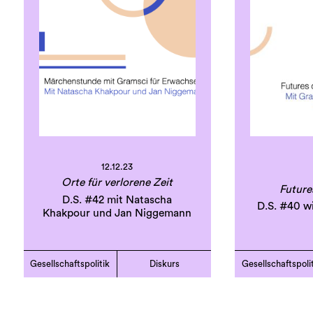
12.12.23
Orte für verlorene Zeit
Future
D.S. #42 mit Natascha
D.S. #40 w
Khakpour und Jan Niggemann
Gesellschaftspolitik
Diskurs
Gesellschaftspoli